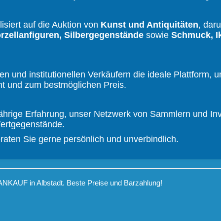
isiert auf die Auktion von
Kunst und Antiquitäten
, dar
orzellanfiguren, Silbergegenstände
sowie
Schmuck, I
en und institutionellen Verkäufern die ideale Plattform,
ent und zum bestmöglichen Preis.
jährige Erfahrung, unser Netzwerk von Sammlern und In
Wertgegenstände.
raten Sie gerne persönlich und unverbindlich.
NKAUF in Albstadt. Beste Preise und Barzahlung!