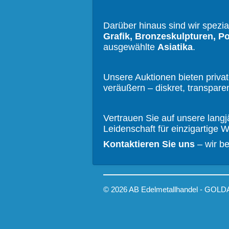
Darüber hinaus sind wir spezial
Grafik, Bronzeskulpturen, P
ausgewählte
Asiatika
.
Unsere Auktionen bieten privat
veräußern – diskret, transpar
Vertrauen Sie auf unsere lang
Leidenschaft für einzigartige 
Kontaktieren Sie uns
– wir be
© 2026 AB Edelmetallhandel - GOLDA