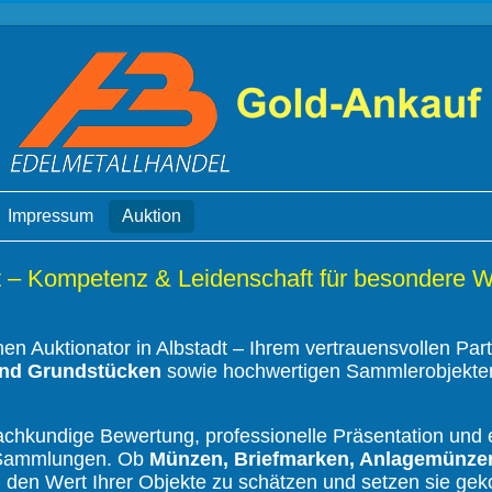
Impressum
Auktion
adt – Kompetenz & Leidenschaft für besondere 
n Auktionator in Albstadt – Ihrem vertrauensvollen Part
und Grundstücken
sowie hochwertigen Sammlerobjekte
achkundige Bewertung, professionelle Präsentation und e
d Sammlungen. Ob
Münzen, Briefmarken, Anlagemünzen
 den Wert Ihrer Objekte zu schätzen und setzen sie gek