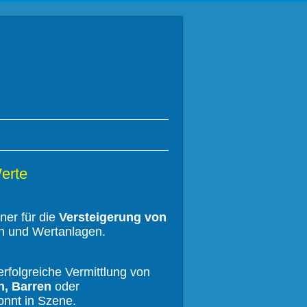
Werte
ner für die
Versteigerung von
n und Wertanlagen.
rfolgreiche Vermittlung von
, Barren
oder
onnt in Szene.