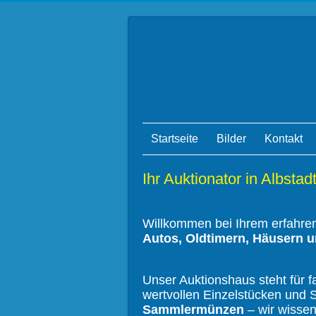
Startseite
Bilder
Kontakt
Ihr Auktionator in Albst
Willkommen bei Ihrem erfahrene
Autos, Oldtimern, Häusern 
Unser Auktionshaus steht für f
wertvollen Einzelstücken un
Sammlermünzen
– wir wissen